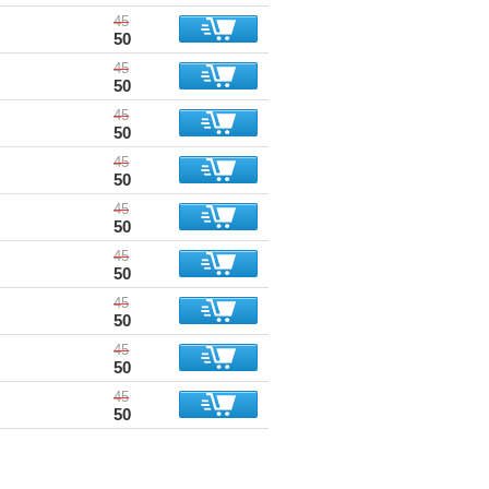
45
50
45
50
45
50
45
50
45
50
45
50
45
50
45
50
45
50