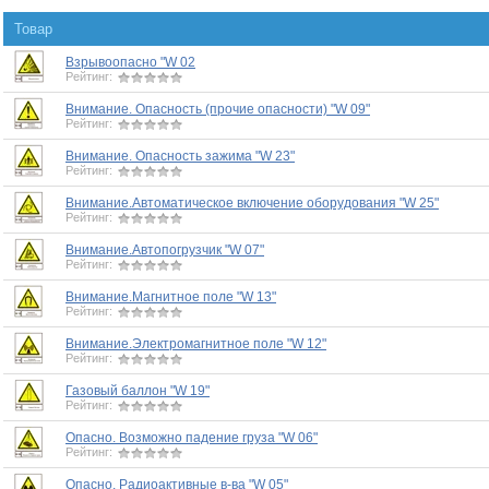
Товар
Взрывоопасно "W 02
Рейтинг:
Внимание. Опасность (прочие опасности) "W 09"
Рейтинг:
Внимание. Опасность зажима "W 23"
Рейтинг:
Внимание.Автоматическое включение оборудования "W 25"
Рейтинг:
Внимание.Автопогрузчик "W 07"
Рейтинг:
Внимание.Магнитное поле "W 13"
Рейтинг:
Внимание.Электромагнитное поле "W 12"
Рейтинг:
Газовый баллон "W 19"
Рейтинг:
Опасно. Возможно падение груза "W 06"
Рейтинг:
Опасно. Радиоактивные в-ва "W 05"