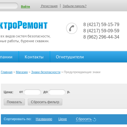
|
Регистация
Забыли пароль?
8 (4217) 59-15-79
8 (4217) 59-09-59
сех видов систем безопасности,
8 (962) 296-44-34
ные работы, бурение скважин.
мпании
Контакты
Огнетушители
Главная
>
Магазин
>
Знаки безопасности
>
Предупреждающие знаки
от
до
р.
Цена:
Показать
Сбросить фильтр
Сортировать по:
Названию
Цене
Сбросить