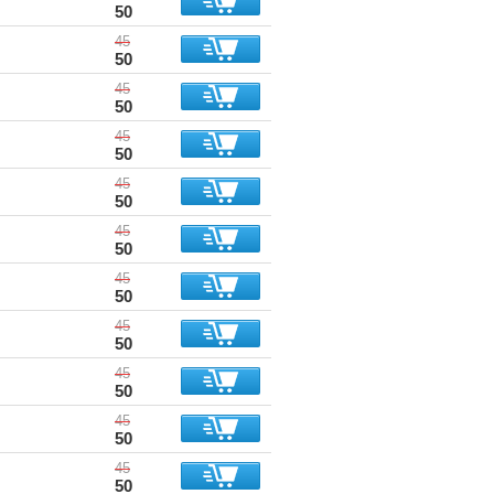
50
45
50
45
50
45
50
45
50
45
50
45
50
45
50
45
50
45
50
45
50