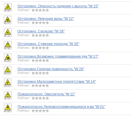
Осторожно. Опасность падения с высоты "W 15"
Рейтинг:
Осторожно. Режущие валы "W 22"
Рейтинг:
Осторожно. Скользко "W 28"
Рейтинг:
Осторожно. Сужение проезда "W 30"
Рейтинг:
Осторожно.Возможно травмирование рук "W 27"
Рейтинг:
Осторожно.Горячая поверхность "W 26"
Рейтинг:
Осторожно.Малозаметное препятствие "W 14"
Рейтинг:
Пожароопасно. Окислитель "W 11"
Рейтинг:
Пожароопасно.Легковоспламеняющиеся в-ва "W 01"
Рейтинг: