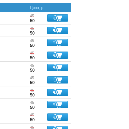
Цена, р.
45
50
45
50
45
50
45
50
45
50
45
50
45
50
45
50
45
50
45