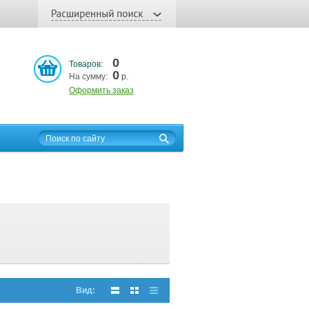
0
Товаров:
0
На сумму:
р.
Оформить заказ
Вид: