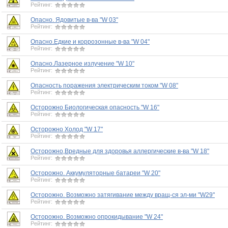
Рейтинг:
Опасно. Ядовитые в-ва "W 03"
Рейтинг:
Опасно.Едкие и коррозонные в-ва "W 04"
Рейтинг:
Опасно.Лазерное излучение "W 10"
Рейтинг:
Опасность поражения электрическим током "W 08"
Рейтинг:
Осторожно Биологическая опасность "W 16"
Рейтинг:
Осторожно Холод "W 17"
Рейтинг:
Осторожно,Вредные для здоровья аллергические в-ва "W 18"
Рейтинг:
Осторожно. Аккумуляторные батареи "W 20"
Рейтинг:
Осторожно. Возможно затягивание между вращ-ся эл-ми "W29"
Рейтинг:
Осторожно. Возможно опрокидывание "W 24"
Рейтинг: